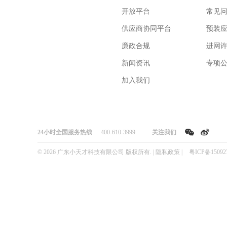
开放平台
常见
供应商协同平台
预装
廉政合规
进网
新闻资讯
专项
加入我们
24小时全国服务热线
400-610-3999
关注我们
© 2026 广东小天才科技有限公司 版权所有. |
隐私政策
|
粤ICP备15092