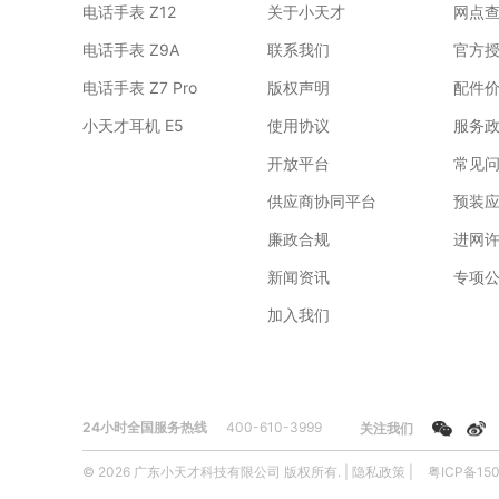
电话手表 Z12
关于小天才
网点
电话手表 Z9A
联系我们
官方
电话手表 Z7 Pro
版权声明
配件
小天才耳机 E5
使用协议
服务
开放平台
常见
供应商协同平台
预装
廉政合规
进网
新闻资讯
专项
加入我们
24小时全国服务热线
400-610-3999
关注我们
© 2026 广东小天才科技有限公司 版权所有. |
隐私政策
|
粤ICP备150