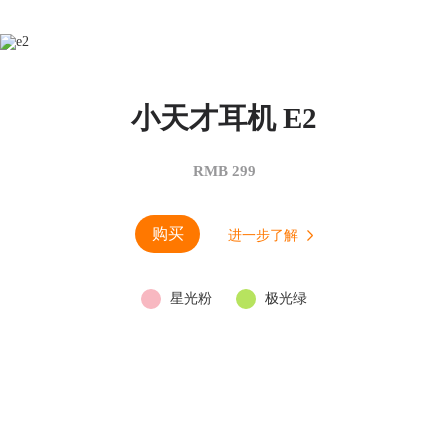
小天才耳机 E2
RMB 299
购买
进一步了解
星光粉
极光绿