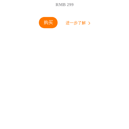
RMB 299
购买
进一步了解